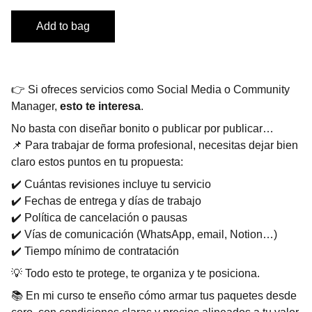
Add to bag
👉 Si ofreces servicios como Social Media o Community
Manager,
esto te interesa
.
No basta con diseñar bonito o publicar por publicar…
📌 Para trabajar de forma profesional, necesitas dejar bien
claro estos puntos en tu propuesta:
✔️ Cuántas revisiones incluye tu servicio
✔️ Fechas de entrega y días de trabajo
✔️ Política de cancelación o pausas
✔️ Vías de comunicación (WhatsApp, email, Notion…)
✔️ Tiempo mínimo de contratación
💡 Todo esto te protege, te organiza y te posiciona.
📚 En mi curso te enseño cómo armar tus paquetes desde